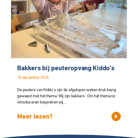
Bakkers bij peuteropvang Kiddo’s
30 december 2024
De peuters van Kiddo’s zijn de afgelopen weken druk bezig
geweest met het thema ‘Wij zijn bakkers’. Om het thema te
introduceren bespreken wij...
Meer lezen?