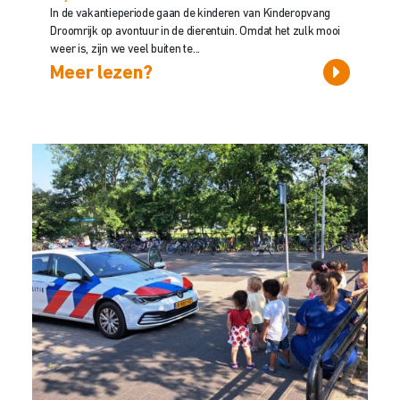
In de vakantieperiode gaan de kinderen van Kinderopvang
Droomrijk op avontuur in de dierentuin. Omdat het zulk mooi
weer is, zijn we veel buiten te...
Meer lezen?