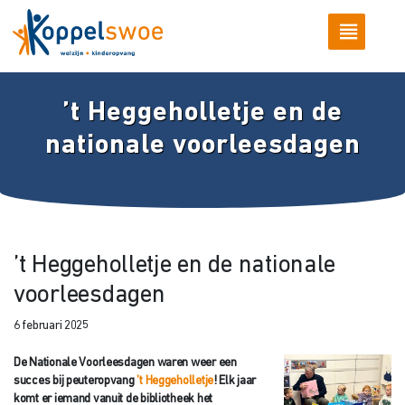
’t Heggeholletje en de
nationale voorleesdagen
’t Heggeholletje en de nationale
voorleesdagen
6 februari 2025
De Nationale Voorleesdagen waren weer een
succes bij peuteropvang
’t Heggeholletje
! Elk jaar
komt er iemand vanuit de bibliotheek het