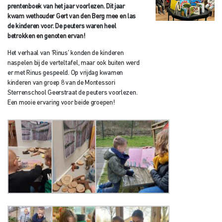
prentenboek van het jaar voorlezen. Dit jaar
kwam wethouder Gert van den Berg mee en las
de kinderen voor. De peuters waren heel
betrokken en genoten ervan!
Het verhaal van ‘Rinus’ konden de kinderen
naspelen bij de verteltafel, maar ook buiten werd
er met Rinus gespeeld. Op vrijdag kwamen
kinderen van groep 8 van de Montessori
Sterrenschool Geerstraat de peuters voorlezen.
Een mooie ervaring voor beide groepen!