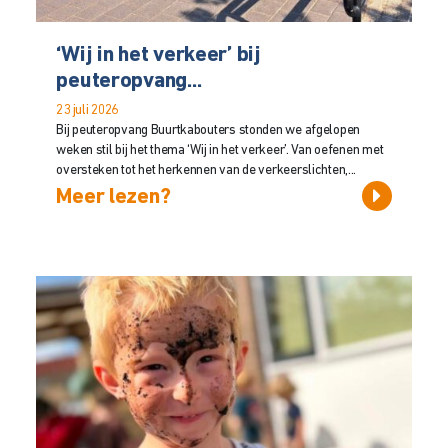
‘Wij in het verkeer’ bij
peuteropvang...
23 juli 2026
Bij peuteropvang Buurtkabouters stonden we afgelopen
weken stil bij het thema ‘Wij in het verkeer’. Van oefenen met
oversteken tot het herkennen van de verkeerslichten,...
Meer lezen?