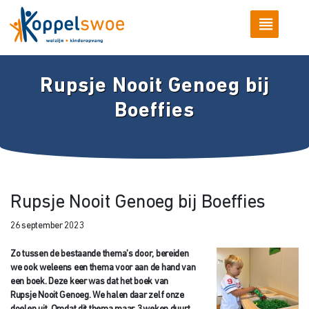
Rupsje Nooit Genoeg bij
Boeffies
Rupsje Nooit Genoeg bij Boeffies
26 september 2023
Zo tussen de bestaande thema’s door, bereiden
we ook weleens een thema voor aan de hand van
een boek. Deze keer was dat het boek van
Rupsje Nooit Genoeg. We halen daar zelf onze