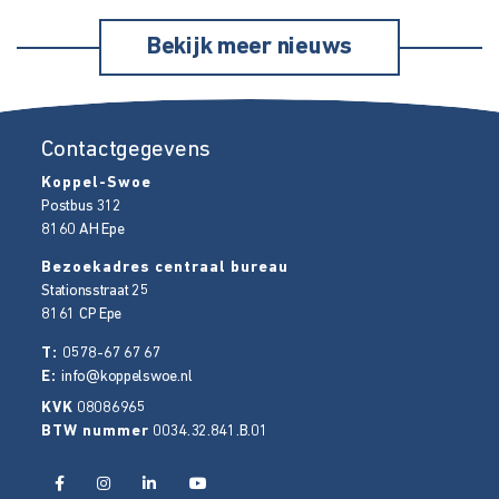
Bekijk meer nieuws
Contactgegevens
Koppel-Swoe
Postbus 312
8160 AH
Epe
Bezoekadres centraal bureau
Stationsstraat 25
8161 CP
Epe
T:
0578-67 67 67
E:
info@koppelswoe.nl
KVK
08086965
BTW nummer
0034.32.841.B.01