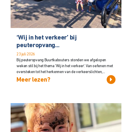
‘Wij in het verkeer’ bij
peuteropvang...
23 juli 2026
Bij peuteropvang Buurtkabouters stonden we afgelopen
weken stil bij het thema ‘Wij in het verkeer’. Van oefenen met
oversteken tot het herkennen van de verkeerslichten,...
Meer lezen?