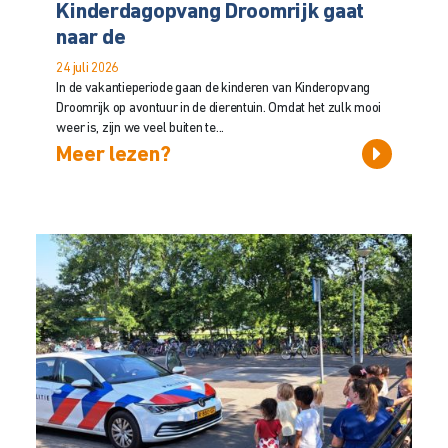
Kinderdagopvang Droomrijk gaat
naar de
24 juli 2026
In de vakantieperiode gaan de kinderen van Kinderopvang
Droomrijk op avontuur in de dierentuin. Omdat het zulk mooi
weer is, zijn we veel buiten te...
Meer lezen?