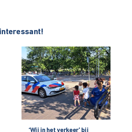
 interessant!
‘Wij in het verkeer’ bij