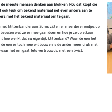
 de meeste mensen denken aan blokken. Nou dat klopt die
et ook leuk om bekend materiaal net even anders aan te
ders met het bekend materiaal om te gaan.
l met klittenband eraan. Soms zitten er meerdere rondjes op
 bepalen wat ze er mee gaan doen en hoe je ze op elkaar
ant hoe werkt dat nu eigenlijk klittenband? Waar de een het
ar de een er toch mee wil bouwen is de ander meer druk met
 waar het om gaat. Iets vertrouwds, met een twist,