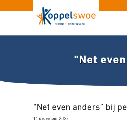
“Net even
“Net even anders” bij p
11 december 2023