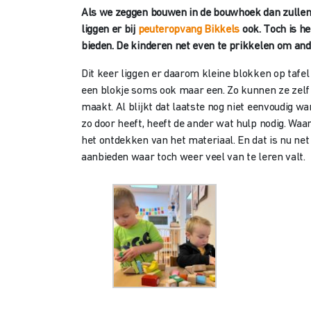
Als we zeggen bouwen in de bouwhoek dan zullen
liggen er bij
peuteropvang Bikkels
ook. Toch is h
bieden. De kinderen net even te prikkelen om an
Dit keer liggen er daarom kleine blokken op tafe
een blokje soms ook maar een. Zo kunnen ze zelf
maakt. Al blijkt dat laatste nog niet eenvoudig w
zo door heeft, heeft de ander wat hulp nodig. Wa
het ontdekken van het materiaal. En dat is nu net
aanbieden waar toch weer veel van te leren valt.