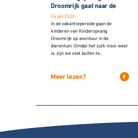
Droomrijk gaat naar de
24 juli 2026
In de vakantieperiode gaan de
kinderen van Kinderopvang
Droomrijk op avontuur in de
dierentuin. Omdat het zulk mooi weer
is, zijn we veel buiten te...
Meer lezen?