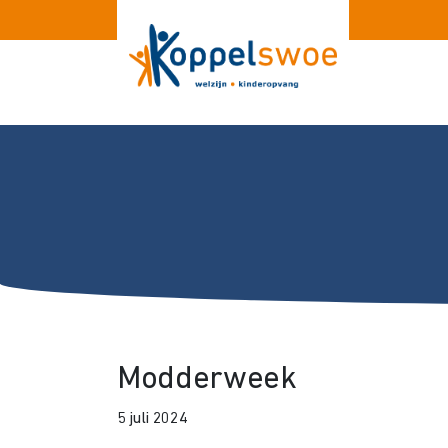
Modderweek
5 juli 2024