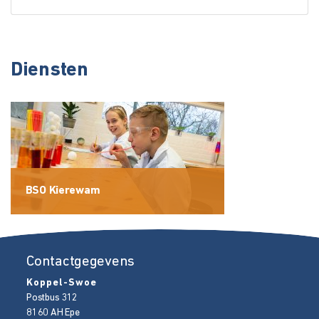
Diensten
BSO Kierewam
Contactgegevens
Koppel-Swoe
Postbus 312
8160 AH
Epe