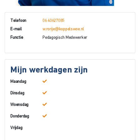
Telefoon
06 40627085
E-mail
w.rorije@koppelswoe.nl
Functie
Pedagogisch Medewerker
Mijn werkdagen zijn
Maandag
Dinsdag
Woensdag
Donderdag
Vrijdag