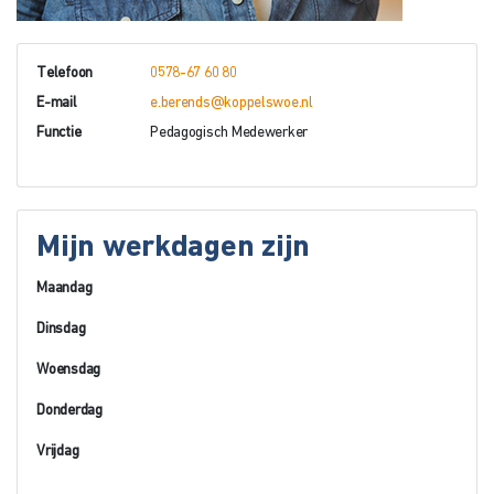
Telefoon
0578-67 60 80
E-mail
e.berends@koppelswoe.nl
Functie
Pedagogisch Medewerker
Mijn werkdagen zijn
Maandag
Dinsdag
Woensdag
Donderdag
Vrijdag