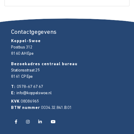
Contactgegevens
Koppel-Swoe
Postbus 312
8160 AH
Epe
Bezoekadres centraal bureau
Stationsstraat 25
8161 CP
Epe
T:
0578-67 67 67
E:
info@koppelswoe.nl
KVK
08086965
BTW nummer
0034.32.841.B.01