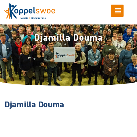
Djamilla Douma
Djamilla Douma