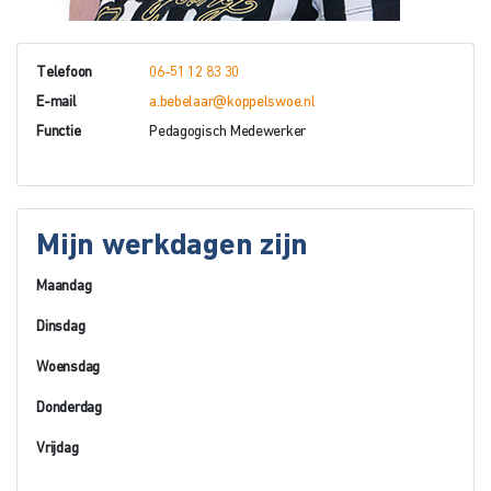
Telefoon
06-51 12 83 30
E-mail
a.bebelaar@koppelswoe.nl
Functie
Pedagogisch Medewerker
Mijn werkdagen zijn
Maandag
Dinsdag
Woensdag
Donderdag
Vrijdag