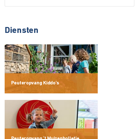
Diensten
Peuteropvang Kiddo’s
Peuteropvang ’t Muizenholletje