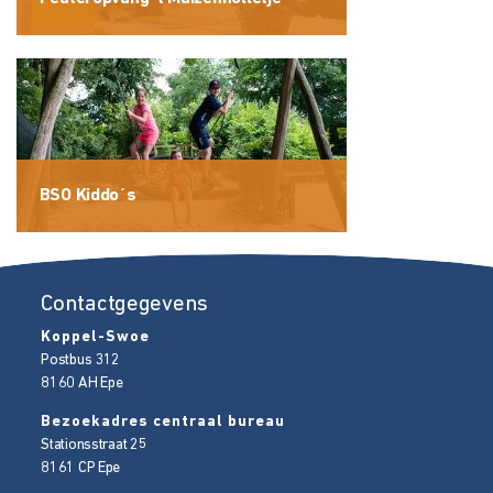
BSO Kiddo´s
Contactgegevens
Koppel-Swoe
Postbus 312
8160 AH
Epe
Bezoekadres centraal bureau
Stationsstraat 25
8161 CP
Epe