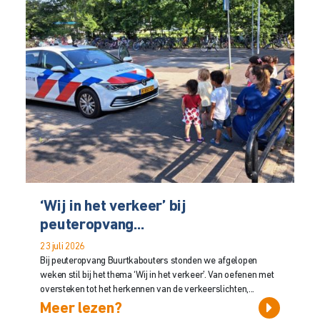
‘Wij in het verkeer’ bij
peuteropvang...
23 juli 2026
Bij peuteropvang Buurtkabouters stonden we afgelopen
weken stil bij het thema ‘Wij in het verkeer’. Van oefenen met
oversteken tot het herkennen van de verkeerslichten,...
Meer lezen?