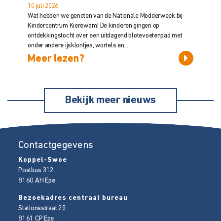
10 juli 2026
Wat hebben we genoten van de Nationale Modderweek bij
Kindercentrum Kierewam! De kinderen gingen op
ontdekkingstocht over een uitdagend blotevoetenpad met
onder andere ijsklontjes, wortels en...
Meer lezen?
Bekijk meer nieuws
Contactgegevens
Koppel-Swoe
Postbus 312
8160 AH
Epe
Bezoekadres centraal bureau
Stationsstraat 25
8161 CP
Epe