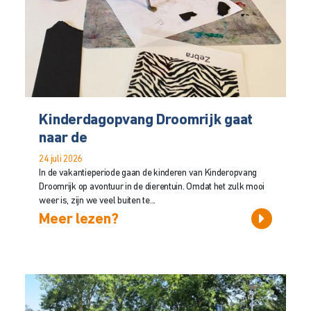
Kinderdagopvang Droomrijk gaat
naar de
24 juli 2026
In de vakantieperiode gaan de kinderen van Kinderopvang
Droomrijk op avontuur in de dierentuin. Omdat het zulk mooi
weer is, zijn we veel buiten te...
Meer lezen?