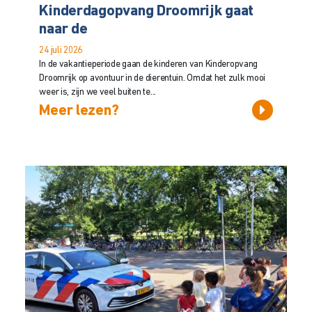
Kinderdagopvang Droomrijk gaat
naar de
24 juli 2026
In de vakantieperiode gaan de kinderen van Kinderopvang
Droomrijk op avontuur in de dierentuin. Omdat het zulk mooi
weer is, zijn we veel buiten te...
Meer lezen?