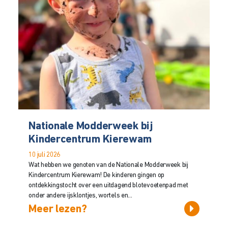
Nationale Modderweek bij
Kindercentrum Kierewam
10 juli 2026
Wat hebben we genoten van de Nationale Modderweek bij
Kindercentrum Kierewam! De kinderen gingen op
ontdekkingstocht over een uitdagend blotevoetenpad met
onder andere ijsklontjes, wortels en...
Meer lezen?