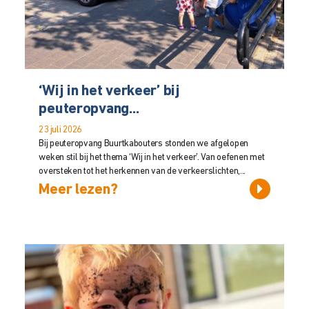
‘Wij in het verkeer’ bij
peuteropvang...
23 juli 2026
Bij peuteropvang Buurtkabouters stonden we afgelopen
weken stil bij het thema ‘Wij in het verkeer’. Van oefenen met
oversteken tot het herkennen van de verkeerslichten,...
Meer lezen?