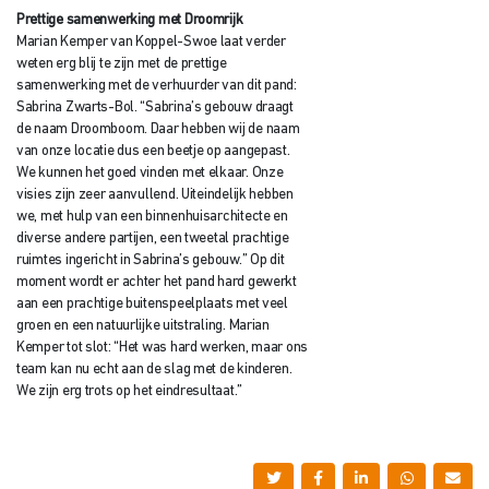
Prettige samenwerking met Droomrijk
Marian Kemper van Koppel-Swoe laat verder
weten erg blij te zijn met de prettige
samenwerking met de verhuurder van dit pand:
Sabrina Zwarts-Bol. “Sabrina’s gebouw draagt
de naam Droomboom. Daar hebben wij de naam
van onze locatie dus een beetje op aangepast.
We kunnen het goed vinden met elkaar. Onze
visies zijn zeer aanvullend. Uiteindelijk hebben
we, met hulp van een binnenhuisarchitecte en
diverse andere partijen, een tweetal prachtige
ruimtes ingericht in Sabrina’s gebouw.” Op dit
moment wordt er achter het pand hard gewerkt
aan een prachtige buitenspeelplaats met veel
groen en een natuurlijke uitstraling. Marian
Kemper tot slot: “Het was hard werken, maar ons
team kan nu echt aan de slag met de kinderen.
We zijn erg trots op het eindresultaat.”