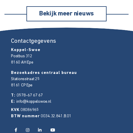
Bekijk meer nieuws
Contactgegevens
Koppel-Swoe
Postbus 312
8160 AH
Epe
Bezoekadres centraal bureau
Stationsstraat 25
8161 CP
Epe
T:
0578-67 67 67
E:
info@koppelswoe.nl
KVK
08086965
BTW nummer
0034.32.841.B.01