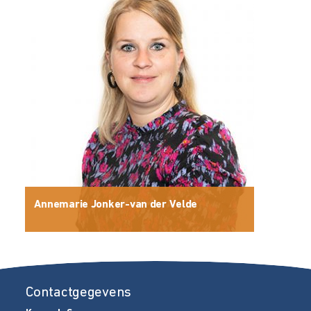
Annemarie Jonker-van der Velde
Contactgegevens