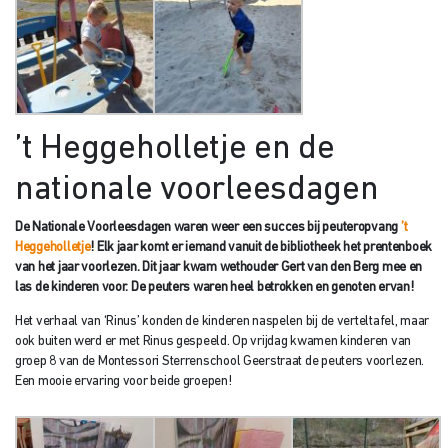
’t Heggeholletje en de
nationale voorleesdagen
De Nationale Voorleesdagen waren weer een succes bij peuteropvang
’t
Heggeholletje
! Elk jaar komt er iemand vanuit de bibliotheek het prentenboek
van het jaar voorlezen. Dit jaar kwam wethouder Gert van den Berg mee en
las de kinderen voor. De peuters waren heel betrokken en genoten ervan!
Het verhaal van ‘Rinus’ konden de kinderen naspelen bij de verteltafel, maar
ook buiten werd er met Rinus gespeeld. Op vrijdag kwamen kinderen van
groep 8 van de Montessori Sterrenschool Geerstraat de peuters voorlezen.
Een mooie ervaring voor beide groepen!