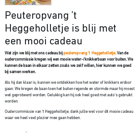
Peuteropvang ’t
Heggeholletje is blij met
een mooi cadeau
Wat zijn we blij met ons cadeau bij
peuteropvang ’t Heggeholletje
. Van de
oudercommissie kregen wij een mooie water-/knikkerbaan voor buiten. We
kunnen de baan in elkaar zetten zoals we zelf willen, hier kunnen we goed
bij samen werken.
Als hij dan klaar is, kunnen we ontdekken hoe het water of knikkers erdoor
gaan. We kregen de baan toen het buiten regende en stormde maar hij moest
wel geprobeerd worden. Gelukkig kan hij ook heel goed met auto’s gebruikt
worden.
Oudercommissie van ‘t Heggeholletje, dank jullie wel voor dit mooie cadeau
waar we heel veel plezier mee gaan hebben.