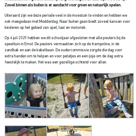
Zowel binnen als buiten is er aandacht voor groen en natuurlijk spelen.
Uiteraard zijn we deze periode veel in de moestuin te vinden en hebben we
ook meegedaan met Modderdag. Naar buiten gaan biedt zoveel kansen voor
kinderen op het gebied van spel, taal en motoriek.
Op 4 juli 2025 hebben we dit schooljaar afgesloten met alle peuters bij de
speeltuin in Emst. De peuters vermaakten zich op de trampoline, in de
zandbak en aan de kabelbaan. De oudercommissie zorgde die dag voor
extra handen om te helpen en voor patatjes en een ijsje om de dag extra
feestelijk te maken. Het was een gezellige ochtend voor allen.