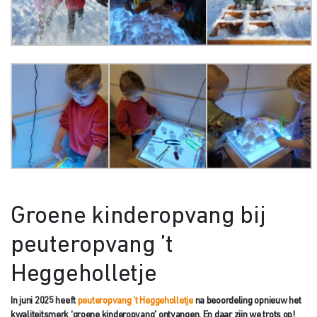
Groene kinderopvang bij
peuteropvang ’t
Heggeholletje
In juni 2025 heeft
peuteropvang ’t Heggeholletje
na beoordeling opnieuw het
kwaliteitsmerk ‘groene kinderopvang’ ontvangen. En daar zijn we trots op!