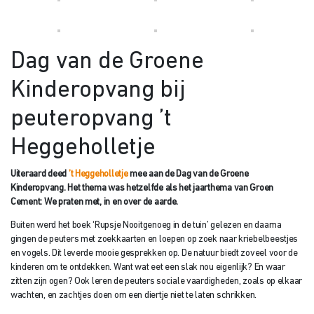
Dag van de Groene
Kinderopvang bij
peuteropvang ’t
Heggeholletje
Uiteraard deed
’t Heggeholletje
mee aan de Dag van de Groene
Kinderopvang. Het thema was hetzelfde als het jaarthema van Groen
Cement: We praten met, in en over de aarde.
Buiten werd het boek ‘Rupsje Nooitgenoeg in de tuin’ gelezen en daarna
gingen de peuters met zoekkaarten en loepen op zoek naar kriebelbeestjes
en vogels. Dit leverde mooie gesprekken op. De natuur biedt zoveel voor de
kinderen om te ontdekken. Want wat eet een slak nou eigenlijk? En waar
zitten zijn ogen? Ook leren de peuters sociale vaardigheden, zoals op elkaar
wachten, en zachtjes doen om een diertje niet te laten schrikken.