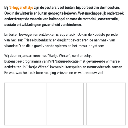
van het jaar. Frisse buitenlucht en daglicht bevorderen de aanmaak van
vitamine D en dit is goed voor de spieren en het immuunsysteem.
Wij doen in januari mee met “Hartje Winter”, een landelijk
buitenspeelprogramma van IVN Natuureducatie met gevarieerde winterse
activiteiten. In “Hartje Winter” komen buitenspelen en natuureducatie samen.
En wat was het leuk toen het ging vriezen en er wat sneeuw viel!