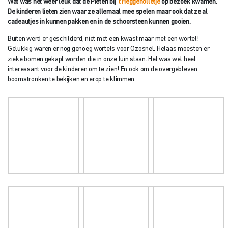
interessant voor de kinderen om te zien! En ook om de overgebleven
boomstronken te bekijken en erop te klimmen.