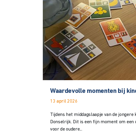
Waardevolle momenten bij kin
13 april 2026
Tijdens het middagslaapje van de jongere ki
Donselrijk. Dit is een fijn moment om een u
voor de oudere...