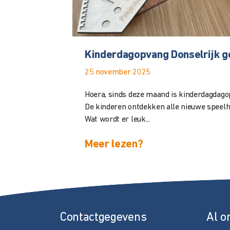
Kinderdagopvang Donselrijk 
25 november 2025
Hoera, sinds deze maand is kinderdagdago
De kinderen ontdekken alle nieuwe speelh
Wat wordt er leuk...
Meer lezen?
Contactgegevens
Al o