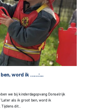
 ben, word ik ……:...
ben we bij kinderdagopvang Donselrijk
Later als ik groot ben, word ik
ijdens dit...