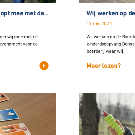
opt mee met de...
Wij werken op de 
19 mei 2026
open wij mee met de
Wij werken op de Boerde
elevenement voor de
kinderdagopvang Donselr
boerderij waar wij...
Meer lezen?