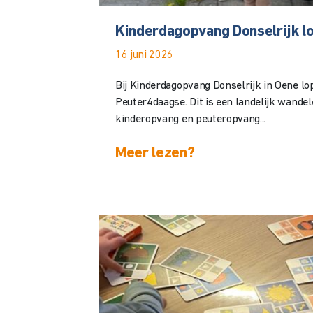
Kinderdagopvang Donselrijk lo
16 juni 2026
Bij Kinderdagopvang Donselrijk in Oene l
Peuter4daagse. Dit is een landelijk wand
kinderopvang en peuteropvang...
Meer lezen?