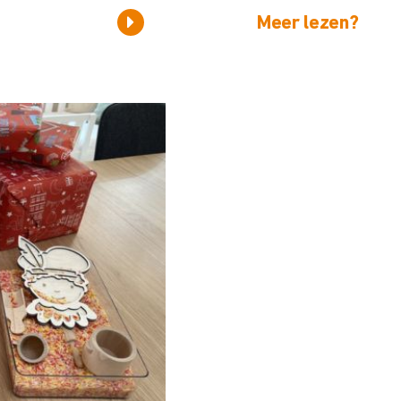
Meer lezen?