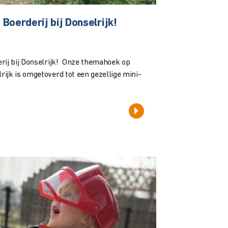
Boerderij bij Donselrijk!
rij bij Donselrijk! Onze themahoek op
ijk is omgetoverd tot een gezellige mini-