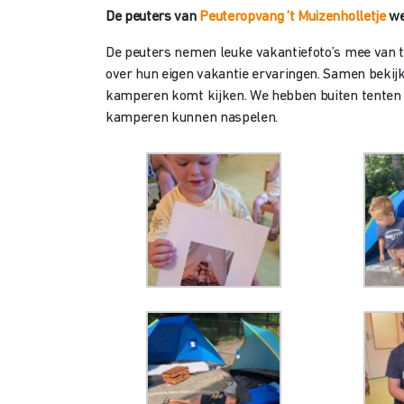
De peuters van
Peuteropvang ’t Muizenholletje
we
De peuters nemen leuke vakantiefoto’s mee van th
over hun eigen vakantie ervaringen. Samen bekijke
kamperen komt kijken. We hebben buiten tenten 
kamperen kunnen naspelen.