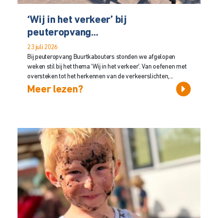
‘Wij in het verkeer’ bij
peuteropvang...
23 juli 2026
Bij peuteropvang Buurtkabouters stonden we afgelopen
weken stil bij het thema ‘Wij in het verkeer’. Van oefenen met
oversteken tot het herkennen van de verkeerslichten,...
Meer lezen?