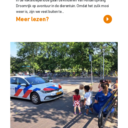
In de vakantieperiode gaan de kinderen van Kinderopvang
Droomrijk op avontuur in de dierentuin. Omdat het zulk mooi
weer is, zijn we veel buiten te...
Meer lezen?