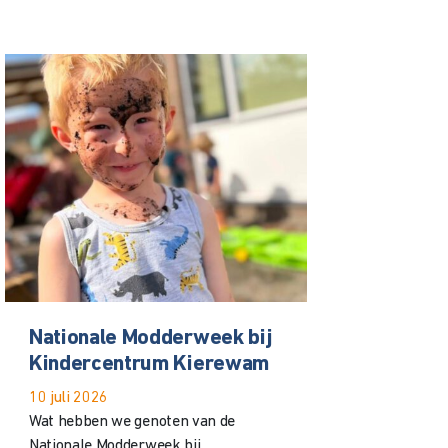
Nationale Modderweek bij
Kindercentrum Kierewam
10 juli 2026
Wat hebben we genoten van de
Nationale Modderweek bij