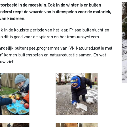
voorbeeld in de moestuin. Ook in de winter is er buiten
nderstreept de waarde van buitenspelen voor de motoriek,
van kinderen.
 in de koudste periode van het jaar. Frisse buitenlucht en
n dit is goed voor de spieren en het immuunsysteem.
 landelijk buitenspeelprogramma van IVN Natuureducatie met
nter” komen buitenspelen en natuureducatie samen. En wat
uw viel!