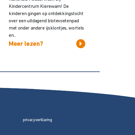
Kindercentrum Kierewam! De
kinderen gingen op ontdekkingstocht
over een uitdagend blotevoetenpad
met onder andere ijsklontjes, wortels
en...
Meer lezen?
privacyverklaring