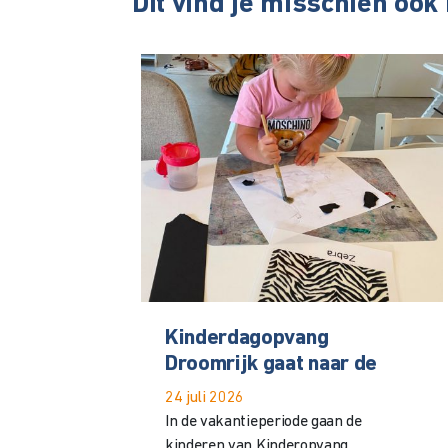
Dit vind je misschien ook
Kinderdagopvang
Droomrijk gaat naar de
24 juli 2026
In de vakantieperiode gaan de
kinderen van Kinderopvang