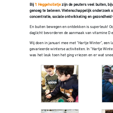
Bij
’t Heggeholletje
zijn de peuters veel buiten, bij
genoeg te beleven. Wetenschappelijk onderzoek o
concentratie, sociale ontwikkeling en gezondheid 
En buiten bewegen en ontdekken is superleuk! Ook
daglicht bevorderen de aanmaak van vitamine D e
Wij doen in januari mee met “Hartje Winter”, een
gevarieerde winterse activiteiten. In “Hartje Wi
was het leuk toen het ging vriezen en er wat snee