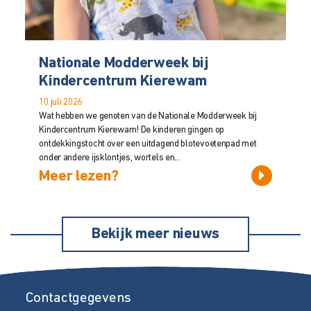
Nationale Modderweek bij
Kindercentrum Kierewam
10 juli 2026
Wat hebben we genoten van de Nationale Modderweek bij
Kindercentrum Kierewam! De kinderen gingen op
ontdekkingstocht over een uitdagend blotevoetenpad met
onder andere ijsklontjes, wortels en...
Meer lezen?
Bekijk meer nieuws
Contactgegevens