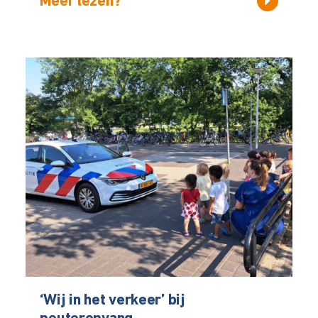
Meer lezen?
‘Wij in het verkeer’ bij