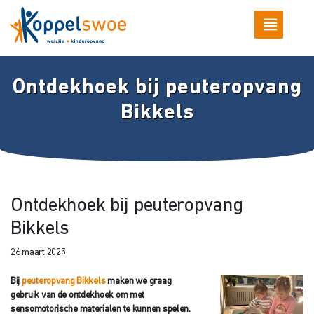
Ontdekhoek bij peuteropvang
Bikkels
Ontdekhoek bij peuteropvang
Bikkels
26 maart 2025
Bij
peuteropvang Bikkels
maken we graag
gebruik van de ontdekhoek om met
sensomotorische materialen te kunnen spelen.