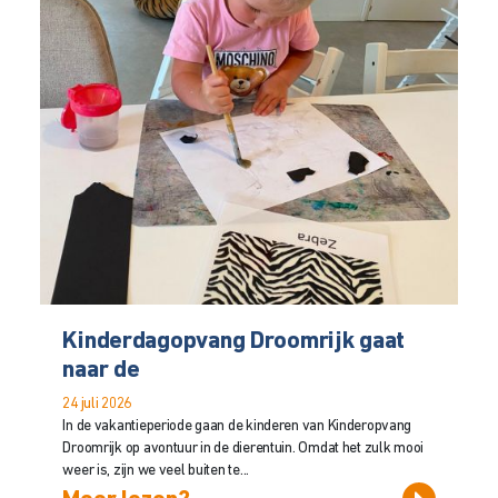
Kinderdagopvang Droomrijk gaat
naar de
24 juli 2026
In de vakantieperiode gaan de kinderen van Kinderopvang
Droomrijk op avontuur in de dierentuin. Omdat het zulk mooi
weer is, zijn we veel buiten te...