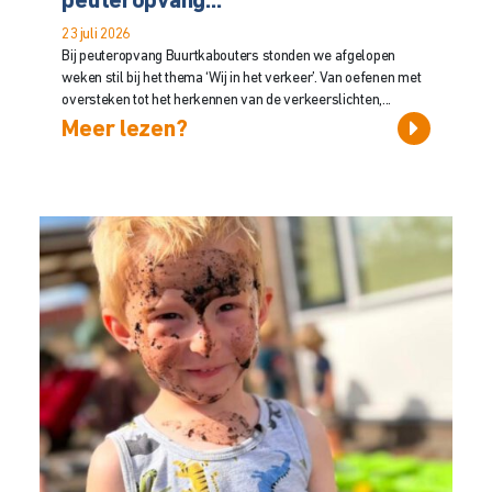
peuteropvang...
23 juli 2026
Bij peuteropvang Buurtkabouters stonden we afgelopen
weken stil bij het thema ‘Wij in het verkeer’. Van oefenen met
oversteken tot het herkennen van de verkeerslichten,...
Meer lezen?