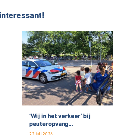
 interessant!
‘Wij in het verkeer’ bij
peuteropvang...
23 juli 2026