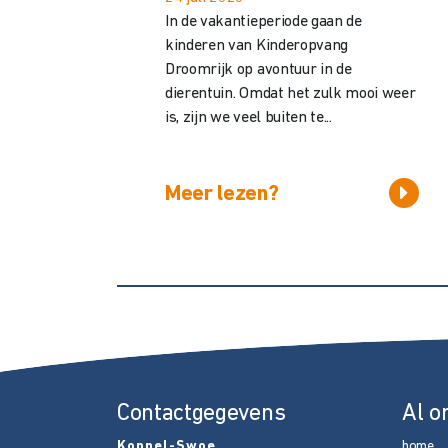
In de vakantieperiode gaan de
kinderen van Kinderopvang
Droomrijk op avontuur in de
dierentuin. Omdat het zulk mooi weer
is, zijn we veel buiten te...
Meer lezen?
Contactgegevens
Al o
Koppel-Swoe
home