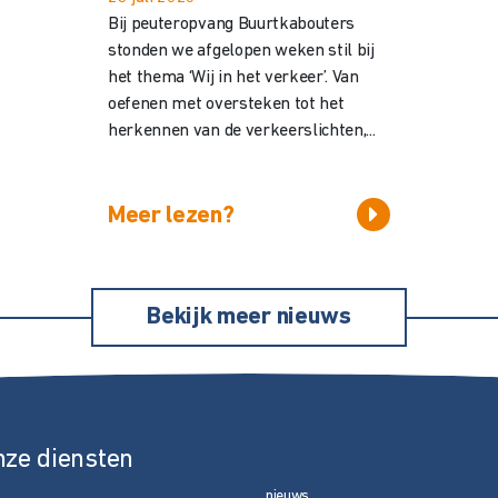
Bij peuteropvang Buurtkabouters
stonden we afgelopen weken stil bij
het thema ‘Wij in het verkeer’. Van
oefenen met oversteken tot het
herkennen van de verkeerslichten,...
Meer lezen?
Bekijk meer nieuws
nze diensten
nieuws