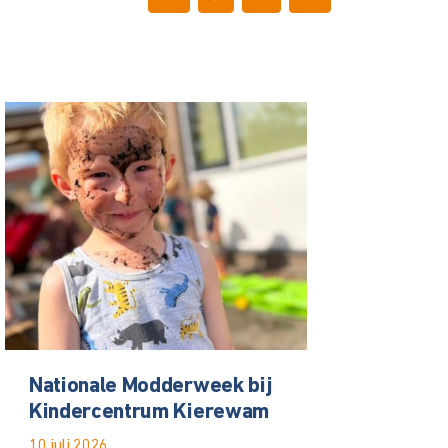
Nationale Modderweek bij
Kindercentrum Kierewam
10 juli 2026