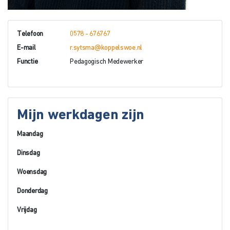
Telefoon
0578 - 676767
E-mail
r.sytsma@koppelswoe.nl
Functie
Pedagogisch Medewerker
Mijn werkdagen zijn
Maandag
Dinsdag
Woensdag
Donderdag
Vrijdag