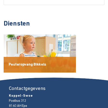
Diensten
Peuteropvang Bikkels
Contactgegevens
Koppel-Swoe
Postbus 312
8160 AH
Epe