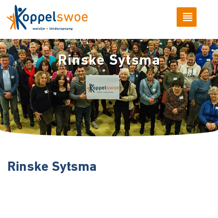
Rinske Sytsma
Rinske Sytsma