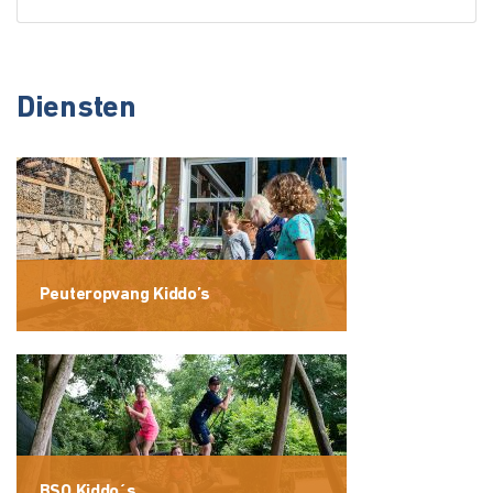
Diensten
Peuteropvang Kiddo’s
BSO Kiddo´s