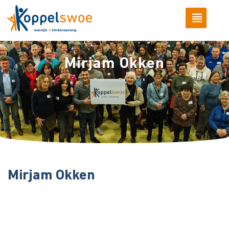
Mirjam Okken
Mirjam Okken