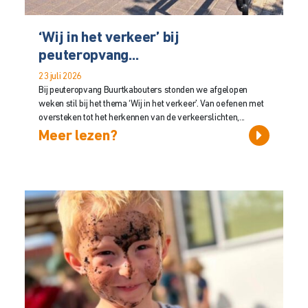
‘Wij in het verkeer’ bij
peuteropvang...
23 juli 2026
Bij peuteropvang Buurtkabouters stonden we afgelopen
weken stil bij het thema ‘Wij in het verkeer’. Van oefenen met
oversteken tot het herkennen van de verkeerslichten,...
Meer lezen?