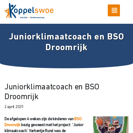
Juniorklimaatcoach en BSO
Droomrijk
Juniorklimaatcoach en BSO
Droomrijk
2 april 2025
De afgelopen 4 weken zijn de kinderen van
BSO
Droomrijk
bezig geweest met het project: ‘Junior
klimaatcoach’. Varkentje Rund was de