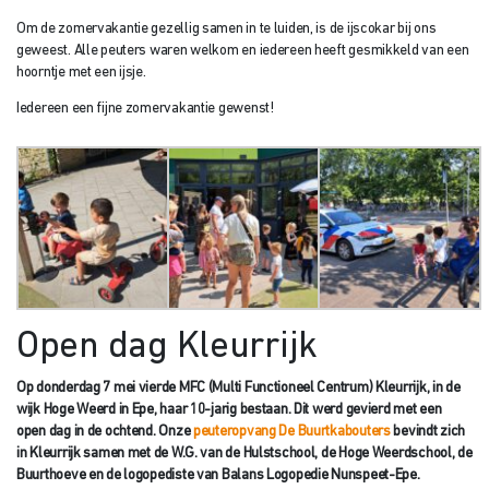
Om de zomervakantie gezellig samen in te luiden, is de ijscokar bij ons
geweest. Alle peuters waren welkom en iedereen heeft gesmikkeld van een
hoorntje met een ijsje.
Iedereen een fijne zomervakantie gewenst!
Open dag Kleurrijk
Op donderdag 7 mei vierde MFC (Multi Functioneel Centrum) Kleurrijk, in de
wijk Hoge Weerd in Epe, haar 10-jarig bestaan. Dit werd gevierd met een
open dag in de ochtend. Onze
peuteropvang De Buurtkabouters
bevindt zich
in Kleurrijk samen met de W.G. van de Hulstschool, de Hoge Weerdschool, de
Buurthoeve en de logopediste van Balans Logopedie Nunspeet-Epe.