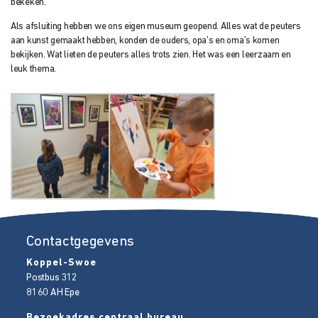
bekeken.
Als afsluiting hebben we ons eigen museum geopend. Alles wat de peuters
aan kunst gemaakt hebben, konden de ouders, opa’s en oma’s komen
bekijken. Wat lieten de peuters alles trots zien. Het was een leerzaam en
leuk thema.
Contactgegevens
Koppel-Swoe
Postbus 312
8160 AH
Epe
Bezoekadres centraal bureau