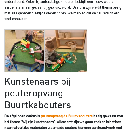
ondersteund. Zeker bij anderstalige kinderen beklijft een nieuw woord
eerder als er een gebaar bij gebruikt wordt. Daarom zijn we dit thema bezig
met alle gebaren die bij de dieren horen. We merken dat de peuters dit erg
snel oppakken.
Kunstenaars bij
peuteropvang
Buurtkabouters
De afgelopen weken is
peuteropvang de Buurtkabouters
bezig geweest met
het thema “Wij zijn kunstenaars”. Allereerst zijn we gaan zoeken in het bos
naar natuurlijke materialen waarna de peuters hiermee een kunstwerk met