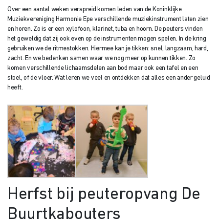
Over een aantal weken verspreid komen leden van de Koninklijke
Muziekvereniging Harmonie Epe verschillende muziekinstrument laten zien
en horen. Zo is er een xylofoon, klarinet, tuba en hoorn. De peuters vinden
het geweldig dat zij ook even op de instrumenten mogen spelen. In de kring
gebruiken we de ritmestokken. Hiermee kan je tikken: snel, langzaam, hard,
zacht. En we bedenken samen waar we nog meer op kunnen tikken. Zo
komen verschillende lichaamsdelen aan bod maar ook een tafel en een
stoel, of de vloer. Wat leren we veel en ontdekken dat alles een ander geluid
heeft.
Herfst bij peuteropvang De
Buurtkabouters