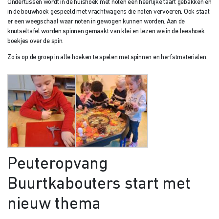
Ondertussen wordt in de huishoek met noten een heerlijke taart gebakken en
in de bouwhoek gespeeld met vrachtwagens die noten vervoeren. Ook staat
er een weegschaal waar noten in gewogen kunnen worden. Aan de
knutseltafel worden spinnen gemaakt van klei en lezen we in de leeshoek
boekjes over de spin.
Zo is op de groep in alle hoeken te spelen met spinnen en herfstmaterialen.
Peuteropvang
Buurtkabouters start met
nieuw thema