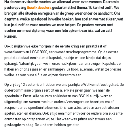
Na de zomervakantie moeten we allemaal weer even wennen. Daarom is
peuteropvang
Buurtkabouters
gestart met het thema; ‘Ik kan het zelf’. We
brengen alle rituelen en regels van de groep weer onder de aandacht. Ons
dagritme, welke speelgoed in welke hoeken, hoe spelen we met elkaar, wat
kun je al zelf en waar moeten we mee helpen. De peuters verven met
ecoline een mooi diploma, waar een foto opkomt van iets wat ze zelf
kunnen.
Ook bekijken we elke morgen in de eerste kring een praatplaat of
woordkaart van LOGO3000, een woordenschatprogramma. Op de eerste
praatplaat staat een hal met kapstok, haakje en een kindje dat de jas
ophangt. Natuurlijk gaan we in onze hal kijken naar onze eigen kapstok, de
haken en of onze jassen er aanhangen. Ja hoor, allemaal weten ze precies
welke jas van hunzelf is en wijzen deze trots aan.
Op vrijdag 12 september hebben we ons jaarlijkse Welkomstfeest gehad. De
oudercommissie organiseert dit en al enkele jaren gaan we naar de
speeltuin in Emst. Alle peuters en kinderen van BSO Kleurrijk worden
uitgenodigd om samen met hun ouders/verzorgers en broertjes en/of
zusjes naar de speeltuin te komen. Er is van alles te doen aan activiteiten,
spelen, eten en drinken. Ook altijd een moment voor de ouders om elkaar te
ontmoeten op ontspannen wijze. Het weer was prima en het was een
geslaagde middag. De kinderen hebben genoten.