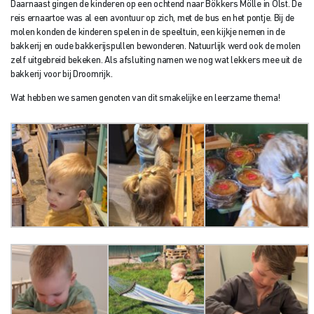
Daarnaast gingen de kinderen op een ochtend naar Bökkers Mölle in Olst. De
reis ernaartoe was al een avontuur op zich, met de bus en het pontje. Bij de
molen konden de kinderen spelen in de speeltuin, een kijkje nemen in de
bakkerij en oude bakkerijspullen bewonderen. Natuurlijk werd ook de molen
zelf uitgebreid bekeken. Als afsluiting namen we nog wat lekkers mee uit de
bakkerij voor bij Droomrijk.
Wat hebben we samen genoten van dit smakelijke en leerzame thema!