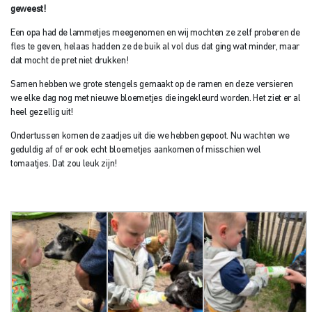
geweest!
Een opa had de lammetjes meegenomen en wij mochten ze zelf proberen de
fles te geven, helaas hadden ze de buik al vol dus dat ging wat minder, maar
dat mocht de pret niet drukken!
Samen hebben we grote stengels gemaakt op de ramen en deze versieren
we elke dag nog met nieuwe bloemetjes die ingekleurd worden. Het ziet er al
heel gezellig uit!
Ondertussen komen de zaadjes uit die we hebben gepoot. Nu wachten we
geduldig af of er ook echt bloemetjes aankomen of misschien wel
tomaatjes. Dat zou leuk zijn!