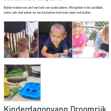
Buiten maken we zelf een tent van oude lakens. We spelen in de zandbak,
soms ook met water, en we knutselen met mooi weer ook buiten.
Kinderdagopvang Droomrijk