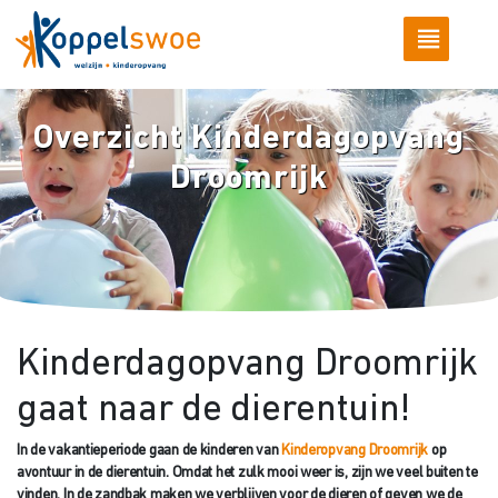
Overzicht Kinderdagopvang
Droomrijk
Kinderdagopvang Droomrijk
gaat naar de dierentuin!
In de vakantieperiode gaan de kinderen van
Kinderopvang Droomrijk
op
avontuur in de dierentuin. Omdat het zulk mooi weer is, zijn we veel buiten te
vinden. In de zandbak maken we verblijven voor de dieren of geven we de