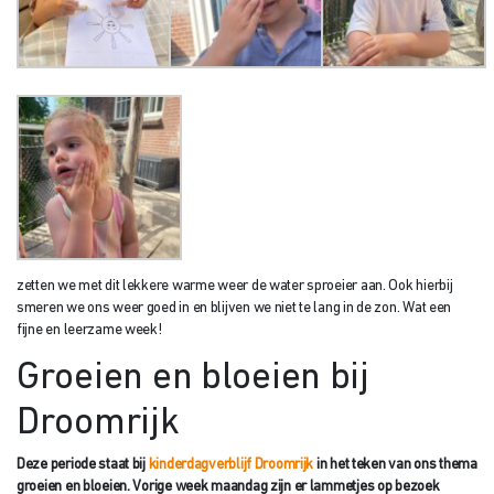
zetten we met dit lekkere warme weer de water sproeier aan. Ook hierbij
smeren we ons weer goed in en blijven we niet te lang in de zon. Wat een
fijne en leerzame week!
Groeien en bloeien bij
Droomrijk
Deze periode staat bij
kinderdagverblijf Droomrijk
in het teken van ons thema
groeien en bloeien. Vorige week maandag zijn er lammetjes op bezoek