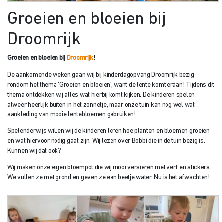
Groeien en bloeien bij
Droomrijk
Groeien en bloeien bij
Droomrijk
!
De aankomende weken gaan wij bij kinderdagopvang Droomrijk bezig
rondom het thema ‘Groeien en bloeien’, want de lente komt eraan! Tijdens dit
thema ontdekken wij alles wat hierbij komt kijken. De kinderen spelen
alweer heerlijk buiten in het zonnetje, maar onze tuin kan nog wel wat
aankleding van mooie lentebloemen gebruiken!
Spelenderwijs willen wij de kinderen leren hoe planten en bloemen groeien
en wat hiervoor nodig gaat zijn. Wij lezen over Bobbi die in de tuin bezig is.
Kunnen wij dat ook?
Wij maken onze eigen bloempot die wij mooi versieren met verf en stickers.
We vullen ze met grond en geven ze een beetje water. Nu is het afwachten!