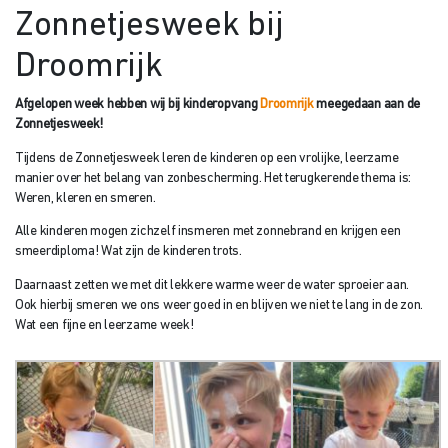
Zonnetjesweek bij
Droomrijk
Afgelopen week hebben wij bij kinderopvang
Droomrijk
meegedaan aan de
Zonnetjesweek!
Tijdens de Zonnetjesweek leren de kinderen op een vrolijke, leerzame
manier over het belang van zonbescherming. Het terugkerende thema is:
Weren, kleren en smeren.
Alle kinderen mogen zichzelf insmeren met zonnebrand en krijgen een
smeerdiploma! Wat zijn de kinderen trots.
Daarnaast zetten we met dit lekkere warme weer de water sproeier aan.
Ook hierbij smeren we ons weer goed in en blijven we niet te lang in de zon.
Wat een fijne en leerzame week!