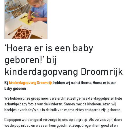
‘Hoera er is een baby
geboren!’ bij
kinderdagopvang Droomrijk
Bij
kinderdagopvang Droomrijk
hebben wij nu het thema: Hoera er is een
baby geboren
We hebben onze groep mooi versierd met zelfgemaakte vlaggetjes en hele
schattige babyfoto’s van de kinderen. Samen met de kinderen lezen wij
boekjes over baby’s die in de buik van mama zitten en daarna zijn geboren.
De poppen worden goed verzorgd bij ons op de groep. Als ze vies zijn, doen
we de pop in bad en wassen hem goed met zeep, drogen hem goed af en