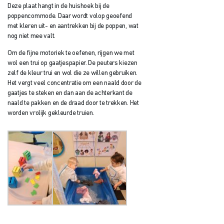
Deze plaat hangt in de huishoek bij de
poppencommode. Daar wordt volop geoefend
met kleren uit- en aantrekken bij de poppen, wat
nog niet mee valt.
Om de fijne motoriek te oefenen, rijgen we met
wol een trui op gaatjespapier. De peuters kiezen
zelf de kleur trui en wol die ze willen gebruiken.
Het vergt veel concentratie om een naald door de
gaatjes te steken en dan aan de achterkant de
naald te pakken en de draad door te trekken. Het
worden vrolijk gekleurde truien.