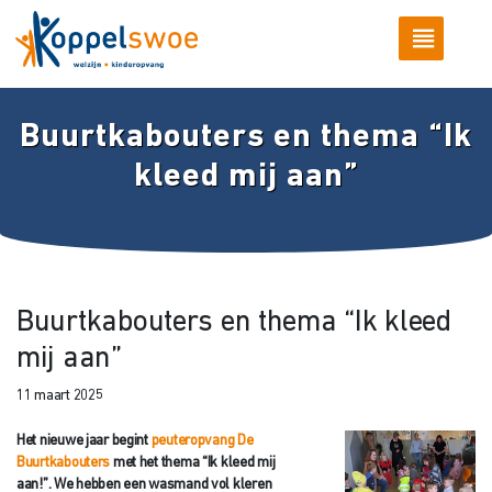
Buurtkabouters en thema “Ik
kleed mij aan”
Buurtkabouters en thema “Ik kleed
mij aan”
11 maart 2025
Het nieuwe jaar begint
peuteropvang De
Buurtkabouters
met het thema “Ik kleed mij
aan!”. We hebben een wasmand vol kleren