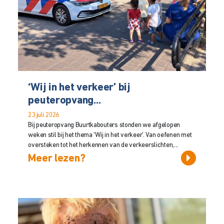
‘Wij in het verkeer’ bij
peuteropvang...
23 juli 2026
Bij peuteropvang Buurtkabouters stonden we afgelopen
weken stil bij het thema ‘Wij in het verkeer’. Van oefenen met
oversteken tot het herkennen van de verkeerslichten,...
Meer lezen?