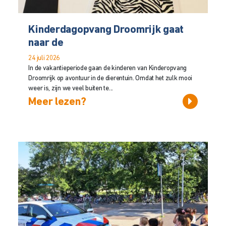
Kinderdagopvang Droomrijk gaat
naar de
24 juli 2026
In de vakantieperiode gaan de kinderen van Kinderopvang
Droomrijk op avontuur in de dierentuin. Omdat het zulk mooi
weer is, zijn we veel buiten te...
Meer lezen?