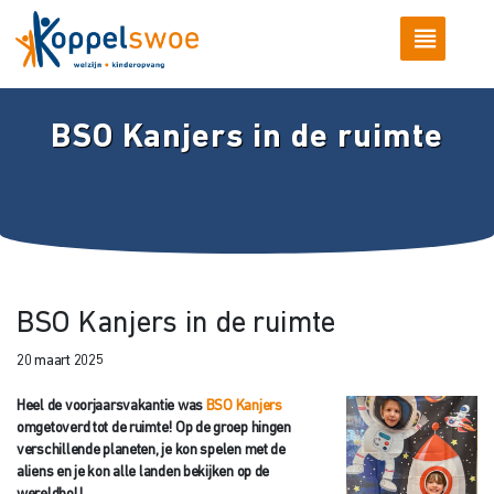
BSO Kanjers in de ruimte
BSO Kanjers in de ruimte
20 maart 2025
Heel de voorjaarsvakantie was
BSO Kanjers
omgetoverd tot de ruimte! Op de groep hingen
verschillende planeten, je kon spelen met de
aliens en je kon alle landen bekijken op de