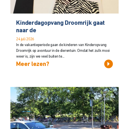
Kinderdagopvang Droomrijk gaat
naar de
24 juli 2026
In de vakantieperiode gaan de kinderen van Kinderopvang
Droomrijk op avontuur in de dierentuin. Omdat het zulk mooi
weer is, zijn we veel buiten te...
Meer lezen?