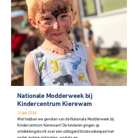
Nationale Modderweek bij
Kindercentrum Kierewam
10 juli 2026
Wat hebben we genoten van de Nationale Modderweek bij
Kindercentrum Kierewam! De kinderen gingen op
ontdekkingstocht over een uitdagend blotevoetenpad met
onder andere ijsklontjes, wortels en...