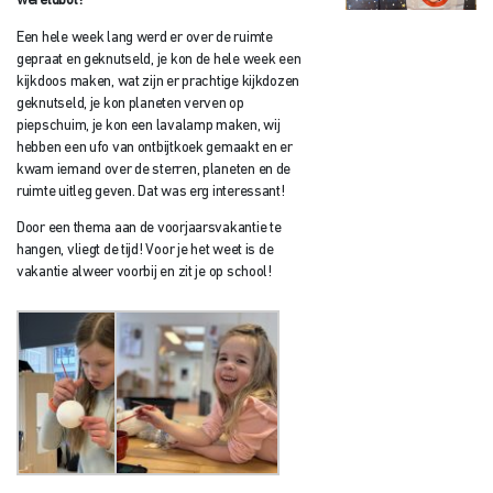
wereldbol!
Een hele week lang werd er over de ruimte
gepraat en geknutseld, je kon de hele week een
kijkdoos maken, wat zijn er prachtige kijkdozen
geknutseld, je kon planeten verven op
piepschuim, je kon een lavalamp maken, wij
hebben een ufo van ontbijtkoek gemaakt en er
kwam iemand over de sterren, planeten en de
ruimte uitleg geven. Dat was erg interessant!
Door een thema aan de voorjaarsvakantie te
hangen, vliegt de tijd! Voor je het weet is de
vakantie alweer voorbij en zit je op school!