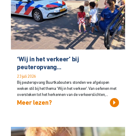
‘Wij in het verkeer’ bij
peuteropvang...
23 juli 2026
Bij peuteropvang Buurtkabouters stonden we afgelopen
weken stil bij het thema ‘Wij in het verkeer’. Van oefenen met
oversteken tot het herkennen van de verkeerslichten,...
Meer lezen?