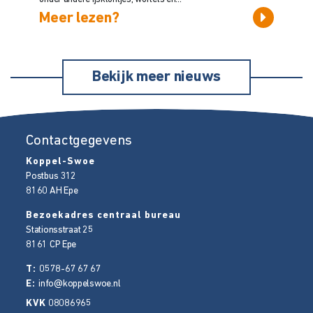
Meer lezen?
Bekijk meer nieuws
Contactgegevens
Koppel-Swoe
Postbus 312
8160 AH
Epe
Bezoekadres centraal bureau
Stationsstraat 25
8161 CP
Epe
T:
0578-67 67 67
E:
info@koppelswoe.nl
KVK
08086965