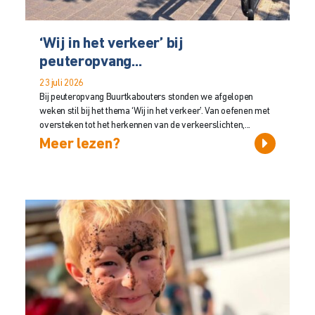
‘Wij in het verkeer’ bij
peuteropvang...
23 juli 2026
Bij peuteropvang Buurtkabouters stonden we afgelopen
weken stil bij het thema ‘Wij in het verkeer’. Van oefenen met
oversteken tot het herkennen van de verkeerslichten,...
Meer lezen?