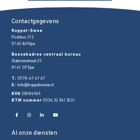
Contactgegevens
Koppel-Swoe
Postbus 312
8160 AH
Epe
Bezoekadres centraal bureau
Stationsstraat 25
8161 CP
Epe
T:
0578-67 67 67
E:
info@koppelswoe.nl
KVK
08086965
BTW nummer
0034.32.841.B.01
Al onze diensten