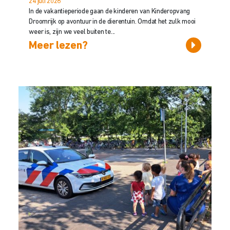
24 juli 2026
In de vakantieperiode gaan de kinderen van Kinderopvang
Droomrijk op avontuur in de dierentuin. Omdat het zulk mooi
weer is, zijn we veel buiten te...
Meer lezen?