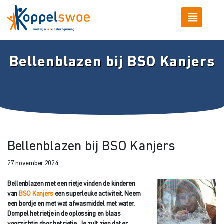
Bellenblazen bij BSO Kanjers
Bellenblazen bij BSO Kanjers
27 november 2024
Bellenblazen met een rietje vinden de kinderen
van
BSO Kanjers
een superleuke activiteit. Neem
een bordje en met wat afwasmiddel met water.
Dompel het rietje in de oplossing en blaas