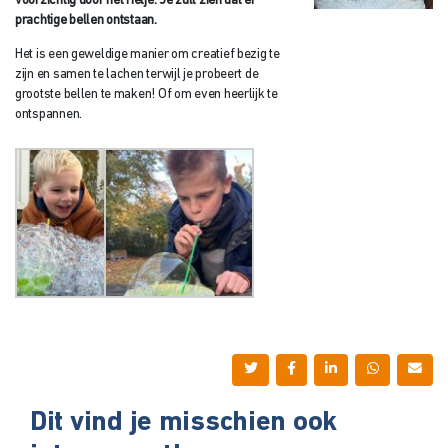
voorzichtig door het rietje. Je zult zien dat er
prachtige bellen ontstaan.
Het is een geweldige manier om creatief bezig te
zijn en samen te lachen terwijl je probeert de
grootste bellen te maken! Of om even heerlijk te
ontspannen.
Dit vind je misschien ook