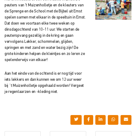
peuters van ’t Muizenholletje en de kleuters van
de Sprenge en de School met de Bijbel uit Emst
spelen samen met elkaar in de speeltuin in Emst.
Dat doen we voortaan elke twee weken op
dinsdagochtend van 10-11 uur. We starten de
peuteropvang gezellig in de kring en gaan
vervolgens Lekker, schommelen, glijden,
springen en met zand en water bezig zijn! De
grote kinderen helpen de kleintjes en zo leren ze
spelenderwijs van elkaar!
Aan het einde van de ochtend is er nog tijd voor
iets lekkers en dan kunnen we om 12 uur weer
bij ´t Muizenholletje opgehaald worden! Vergeet
je regenlaarzen en -kleding niet.