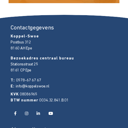
Contactgegevens
Koppel-Swoe
Postbus 312
8160 AH
Epe
Bezoekadres centraal bureau
Stationsstraat 25
8161 CP
Epe
T:
0578-67 67 67
E:
info@koppelswoe.nl
KVK
08086965
BTW nummer
0034.32.841.B.01