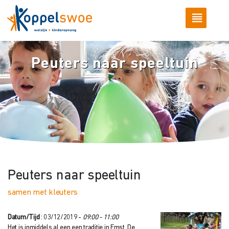
Peuters naar speeltuin
Peuters naar speeltuin
samen met kleuters
Datum/Tijd
: 03/12/2019 -
09:00 - 11:00
Het is inmiddels al een een traditie in Emst. De